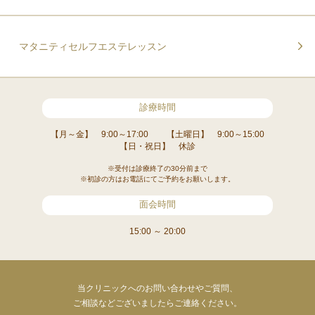
マタニティセルフエステレッスン
診療時間
【月～金】 9:00～17:00
【土曜日】 9:00～15:00
【日・祝日】 休診
※受付は診療終了の30分前まで
※初診の方はお電話にてご予約をお願いします。
面会時間
15:00 ～ 20:00
当クリニックへのお問い合わせやご質問、
ご相談などございましたらご連絡ください。