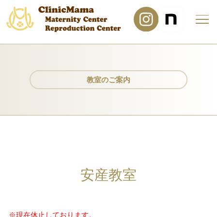
教室のご案内
安産教室
※現在休止しております。