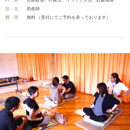
担 当
助産師
費 用
無料 （受付にてご予約を承っております）