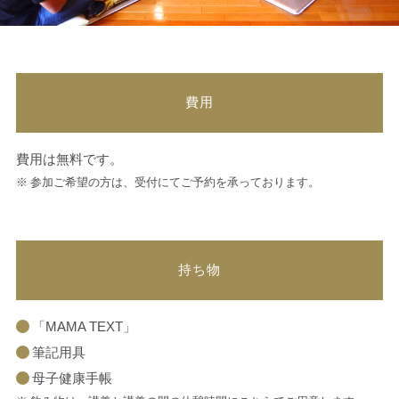
費用
費用は無料です。
参加ご希望の方は、受付にてご予約を承っております。
持ち物
「MAMA TEXT」
筆記用具
母子健康手帳