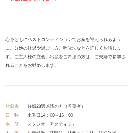
心身ともにベストコンディションでお産を迎えられるよう
に、分娩の経過や過ごし方、呼吸法などを詳しくお話しま
す。ご主人様の立会い出産をご希望の方は、ご夫婦で参加さ
れることをお勧めします。
対象者
妊娠28週以降の方（希望者）
日 時
土曜日14：00～16：00
場 所
スタジオ「アクティフ」
内 容
お産経過、呼吸法、リラックス法、妊娠体操