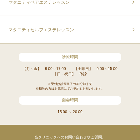
マタニティペアエステレッスン
マタニティセルフエステレッスン
診療時間
【月～金】 9:00～17:00
【土曜日】 9:00～15:00
【日・祝日】 休診
※受付は診療終了の30分前まで
※初診の方はお電話にてご予約をお願いします。
面会時間
15:00 ～ 20:00
当クリニックへのお問い合わせやご質問、