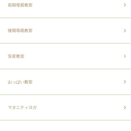
前期母親教室
後期母親教室
安産教室
おっぱい教室
マタニティヨガ