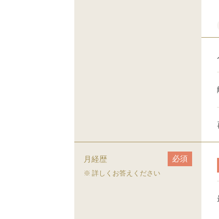
必須
月経歴
詳しくお答えください