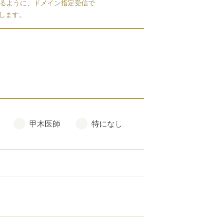
るように、ドメイン指定受信で
たします。
甲木医師
特になし