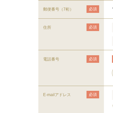
必須
郵便番号（7桁）
必須
住所
必須
電話番号
必須
E-mailアドレス