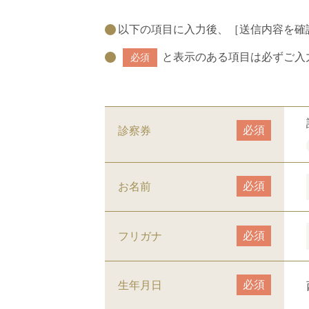
以下の項目に入力後、［送信内容を確
と表示のある項目は必ずご入
必須
必須
診察券
必須
お名前
必須
フリガナ
必須
生年月日