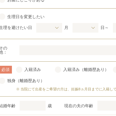
生理日を変更したい
生理を避けたい日
月
日～
その
他：
必須
入籍済み
入籍済み（離婚歴あり）
独身（離婚歴あり）
当院にて出産をご希望の方は、妊娠8ヵ月目までに入籍し
結婚年齢
歳
現在の夫の年齢