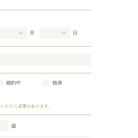
月
日
婚約中
独身
ていただく必要があります。
歳