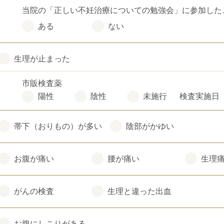
当院の「正しい不妊治療についての勉強会」に参加した
ある
ない
生理が止まった
市販検査薬
陽性
陰性
未施行
検査実施日
帯下（おりもの）が多い
陰部がかゆい
お腹が痛い
腰が痛い
生理
がんの検査
生理と違った出血
お腹にしこりがある