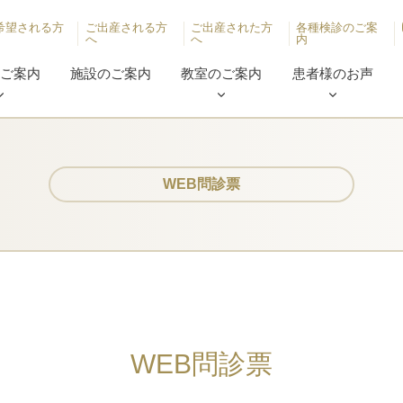
希望される方
ご出産される方
ご出産された方
各種検診のご案
へ
へ
内
のご案内
施設のご案内
教室のご案内
患者様のお声
WEB問診票
WEB問診票