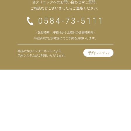
当クリニックへのお問い合わせやご質問、
ご相談などございましたらご連絡ください。
0584-73-5111
（受付時間：月曜日から土曜日の診療時間内）
※初診の方はお電話にてご予約をお願いします。
再診の方はインターネットによる
予約システム
予約システムがご利用いただけます。