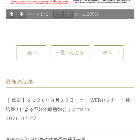
1
1
100%
ページ
/
ズーム
前へ
一覧へもどる
次へ
最新の記事
【 重要 】２０２６年８月２２日（ 土 ）WEBセミナー「 胚
培養士による不妊治療勉強会 」について
2026.07.27
2026年6月1日以降の体外受精費用一覧