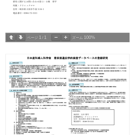
1
1
100%
ページ
/
ズーム