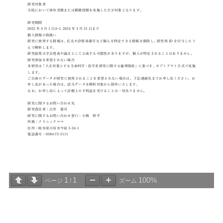
1
1
100%
ページ
/
ズーム