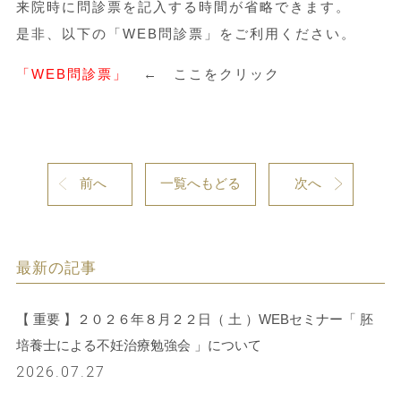
来院時に問診票を記入する時間が省略できます。
是非、以下の「WEB問診票」をご利用ください。
「WEB問診票」
← ここをクリック
前へ
一覧へもどる
次へ
最新の記事
【 重要 】２０２６年８月２２日（ 土 ）WEBセミナー「 胚
培養士による不妊治療勉強会 」について
2026.07.27